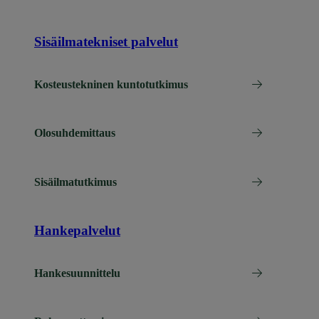
Sisäilmatekniset palvelut
Kosteustekninen kuntotutkimus
Olosuhdemittaus
Sisäilmatutkimus
Hankepalvelut
Hankesuunnittelu