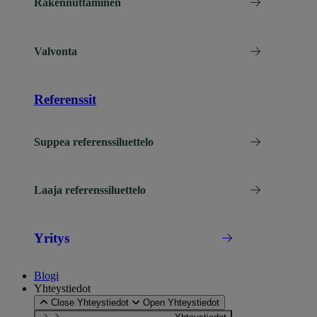
Rakennuttaminen
Valvonta
Referenssit
Suppea referenssiluettelo
Laaja referenssiluettelo
Yritys
Blogi
Yhteystiedot
Close Yhteystiedot
Open Yhteystiedot