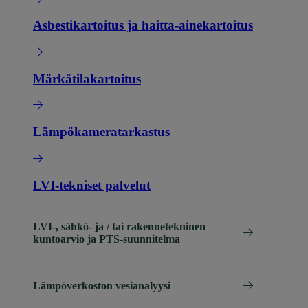
Asbestikartoitus ja haitta-ainekartoitus
Märkätilakartoitus
Lämpökameratarkastus
LVI-tekniset palvelut
LVI-, sähkö- ja / tai rakennetekninen
kuntoarvio ja PTS-suunnitelma
Lämpöverkoston vesianalyysi