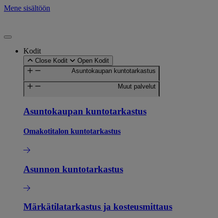
Mene sisältöön
Kodit
Close Kodit
Open Kodit
Asuntokaupan kuntotarkastus
Muut palvelut
Asuntokaupan kuntotarkastus
Omakotitalon kuntotarkastus
Asunnon kuntotarkastus
Märkätilatarkastus ja kosteusmittaus