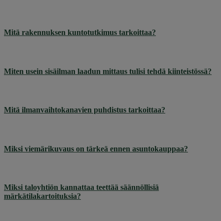
Mitä rakennuksen kuntotutkimus tarkoittaa?
Miten usein sisäilman laadun mittaus tulisi tehdä kiinteistössä?
Mitä ilmanvaihtokanavien puhdistus tarkoittaa?
Miksi viemärikuvaus on tärkeä ennen asuntokauppaa?
Miksi taloyhtiön kannattaa teettää säännöllisiä
märkätilakartoituksia?