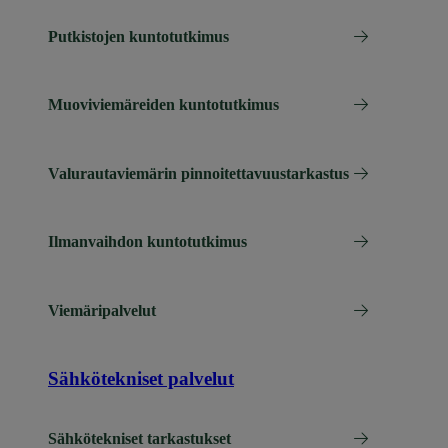
Putkistojen kuntotutkimus
Muoviviemäreiden kuntotutkimus
Valurautaviemärin pinnoitettavuustarkastus
Ilmanvaihdon kuntotutkimus
Viemäripalvelut
Sähkötekniset palvelut
Sähkötekniset tarkastukset