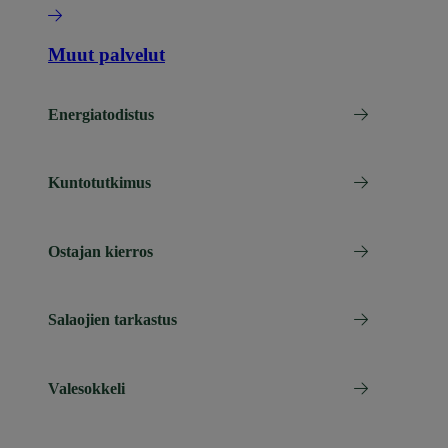
Muut palvelut
Energiatodistus
Kuntotutkimus
Ostajan kierros
Salaojien tarkastus
Valesokkeli