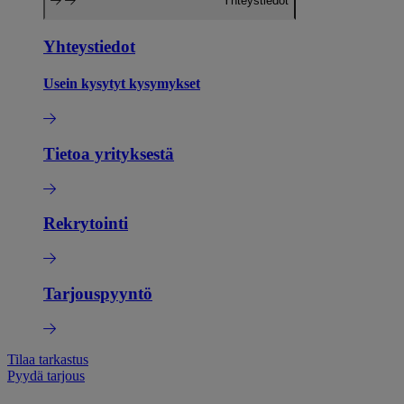
Yhteystiedot
Yhteystiedot
Usein kysytyt kysymykset
Tietoa yrityksestä
Rekrytointi
Tarjouspyyntö
Tilaa tarkastus
Pyydä tarjous