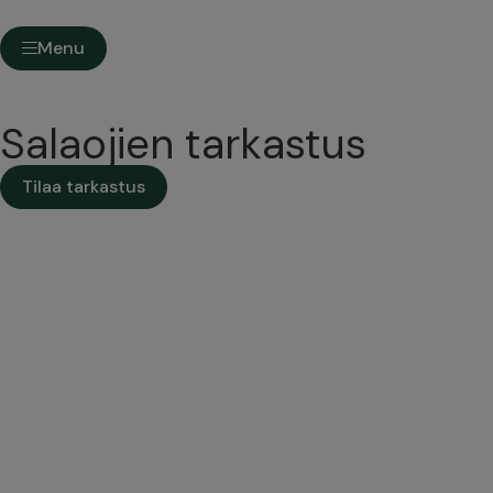
Menu
Salaojien tarkastus
Tilaa tarkastus