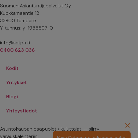
Suomen Asiantuntijapalvelut Oy
Kuokkamaantie 12
33800 Tampere
Y-tunnus: y-1955597-0
info@satpa.fi
0400 623 036
Kodit
Yritykset
Blogi
Yhteystiedot
Asuntokaupan osapuolet / kuluttajat → siirry
varauskalenteriin