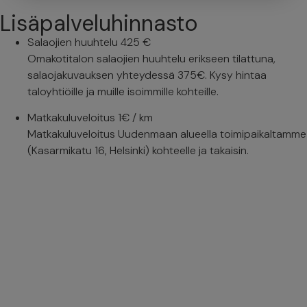
Lisäpalveluhinnasto
Salaojien huuhtelu
425 €
Omakotitalon salaojien huuhtelu erikseen tilattuna,
salaojakuvauksen yhteydessä 375€. Kysy hintaa
taloyhtiöille ja muille isoimmille kohteille.
Matkakuluveloitus
1€ / km
Matkakuluveloitus Uudenmaan alueella toimipaikaltamme
(Kasarmikatu 16, Helsinki) kohteelle ja takaisin.