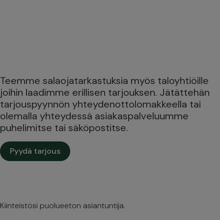
Teemme salaojatarkastuksia myös taloyhtiöille
joihin laadimme erillisen tarjouksen. Jätättehän
tarjouspyynnön yhteydenottolomakkeella tai
olemalla yhteydessä asiakaspalveluumme
puhelimitse tai säköpostitse.
Pyydä tarjous
Kiinteistösi puolueeton asiantuntija.