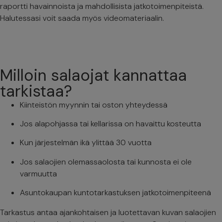
raportti havainnoista ja mahdollisista jatkotoimenpiteistä.
Halutessasi voit saada myös videomateriaalin.
Milloin salaojat kannattaa
tarkistaa?
Kiinteistön myynnin tai oston yhteydessä
Jos alapohjassa tai kellarissa on havaittu kosteutta
Kun järjestelmän ikä ylittää 30 vuotta
Jos salaojien olemassaolosta tai kunnosta ei ole
varmuutta
Asuntokaupan kuntotarkastuksen jatkotoimenpiteenä
Tarkastus antaa ajankohtaisen ja luotettavan kuvan salaojien