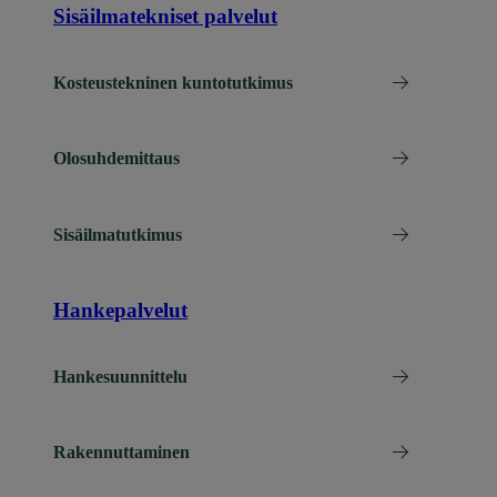
Sisäilmatekniset palvelut
Kosteustekninen kuntotutkimus
Olosuhdemittaus
Sisäilmatutkimus
Hankepalvelut
Hankesuunnittelu
Rakennuttaminen