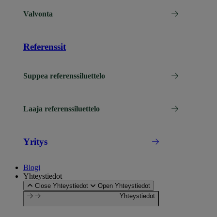
Valvonta
Referenssit
Suppea referenssiluettelo
Laaja referenssiluettelo
Yritys
Blogi
Yhteystiedot
Close Yhteystiedot
Open Yhteystiedot
Yhteystiedot