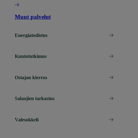
Muut palvelut
Energiatodistus
Kuntotutkimus
Ostajan kierros
Salaojien tarkastus
Valesokkeli