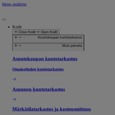
Mene sisältöön
Kodit
Close Kodit
Open Kodit
Asuntokaupan kuntotarkastus
Muut palvelut
Asuntokaupan kuntotarkastus
Omakotitalon kuntotarkastus
Asunnon kuntotarkastus
Märkätilatarkastus ja kosteusmittaus