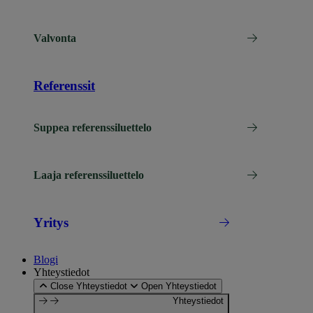
Valvonta
Referenssit
Suppea referenssiluettelo
Laaja referenssiluettelo
Yritys
Blogi
Yhteystiedot
Close Yhteystiedot
Open Yhteystiedot
Yhteystiedot