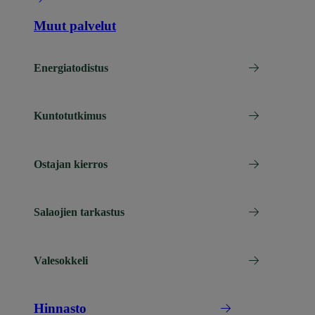
Muut palvelut
Energiatodistus
Kuntotutkimus
Ostajan kierros
Salaojien tarkastus
Valesokkeli
Hinnasto