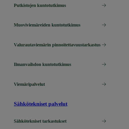
Putkistojen kuntotutkimus
Muoviviemäreiden kuntotutkimus
Valurautaviemärin pinnoitettavuustarkastus
Ilmanvaihdon kuntotutkimus
Viemäripalvelut
Sähkötekniset palvelut
Sähkötekniset tarkastukset