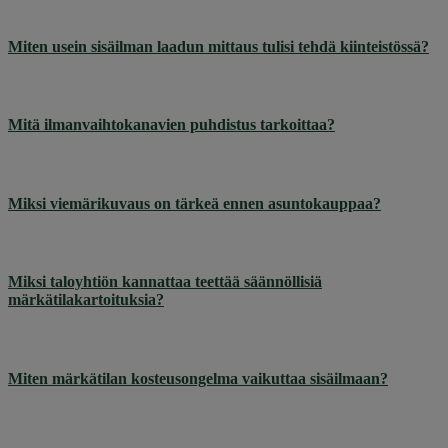
Miten usein sisäilman laadun mittaus tulisi tehdä kiinteistössä?
Mitä ilmanvaihtokanavien puhdistus tarkoittaa?
Miksi viemärikuvaus on tärkeä ennen asuntokauppaa?
Miksi taloyhtiön kannattaa teettää säännöllisiä
märkätilakartoituksia?
Miten märkätilan kosteusongelma vaikuttaa sisäilmaan?