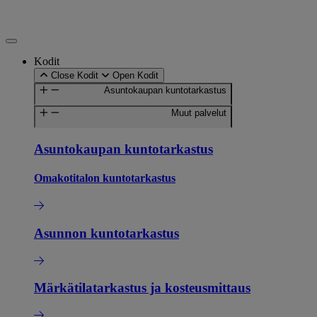
Mene
sisältöön
Kodit
Close Kodit
Open Kodit
Asuntokaupan kuntotarkastus
Muut palvelut
Asuntokaupan kuntotarkastus
Omakotitalon kuntotarkastus
Asunnon kuntotarkastus
Märkätilatarkastus ja kosteusmittaus