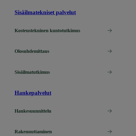
Sisäilmatekniset palvelut
Kosteustekninen kuntotutkimus
Olosuhdemittaus
Sisäilmatutkimus
Hankepalvelut
Hankesuunnittelu
Rakennuttaminen