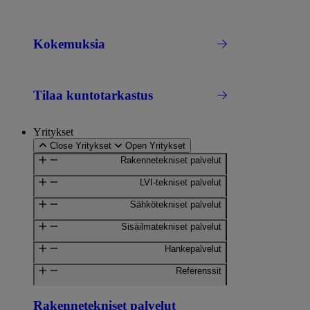
Kokemuksia
Tilaa kuntotarkastus
Yritykset
Close Yritykset
Open Yritykset
Rakennetekniset palvelut
LVI-tekniset palvelut
Sähkötekniset palvelut
Sisäilmatekniset palvelut
Hankepalvelut
Referenssit
Rakennetekniset palvelut