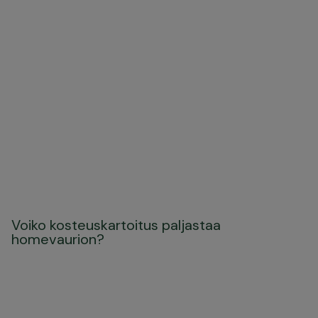
Voiko kosteuskartoitus paljastaa
homevaurion?