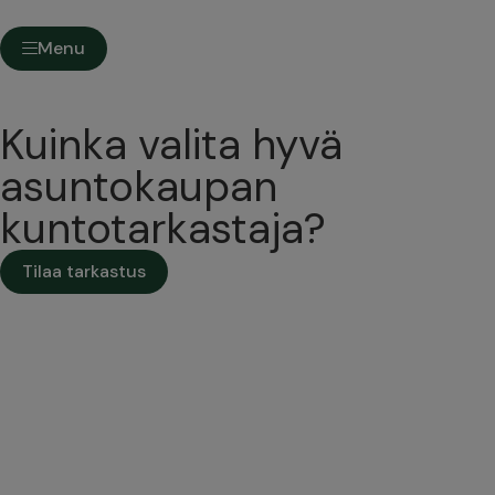
Menu
Kuinka valita hyvä
asuntokaupan
kuntotarkastaja?
Tilaa tarkastus