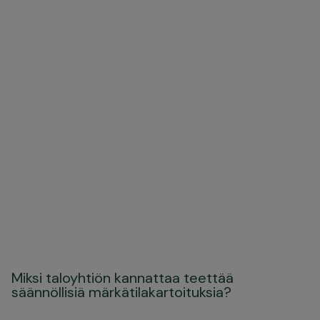
Miksi taloyhtiön kannattaa teettää
säännöllisiä märkätilakartoituksia?