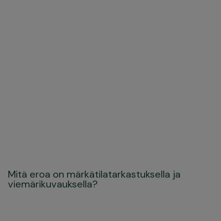
Mitä eroa on märkätilatarkastuksella ja
viemärikuvauksella?