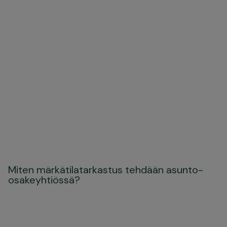
Miten märkätilatarkastus tehdään asunto-
osakeyhtiössä?