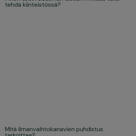
tehdä kiinteistössä?
Mitä ilmanvaihtokanavien puhdistus
tarkoittaa?