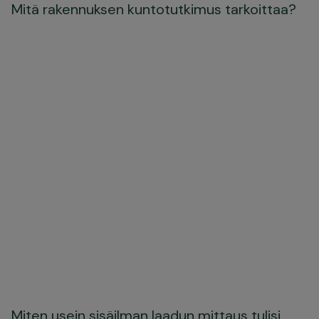
Mitä rakennuksen kuntotutkimus tarkoittaa?
Miten usein sisäilman laadun mittaus tulisi