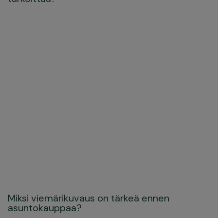
Miksi viemärikuvaus on tärkeä ennen
asuntokauppaa?