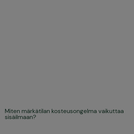
Miten märkätilan kosteusongelma vaikuttaa
sisäilmaan?