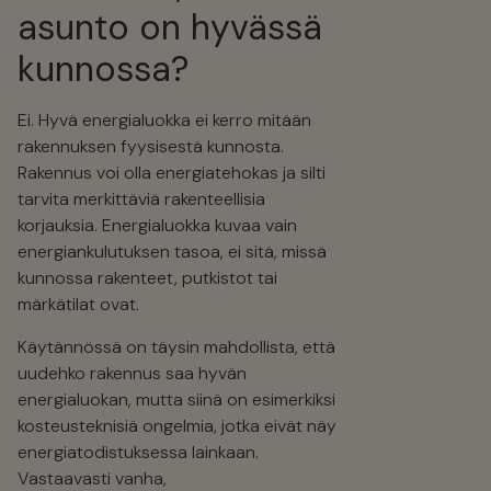
asunto on hyvässä
kunnossa?
Ei. Hyvä energialuokka ei kerro mitään
rakennuksen fyysisestä kunnosta.
Rakennus voi olla energiatehokas ja silti
tarvita merkittäviä rakenteellisia
korjauksia. Energialuokka kuvaa vain
energiankulutuksen tasoa, ei sitä, missä
kunnossa rakenteet, putkistot tai
märkätilat ovat.
Käytännössä on täysin mahdollista, että
uudehko rakennus saa hyvän
energialuokan, mutta siinä on esimerkiksi
kosteusteknisiä ongelmia, jotka eivät näy
energiatodistuksessa lainkaan.
Vastaavasti vanha,