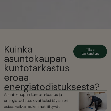
Kuinka
Tilaa
tarkastus
asuntokaupan
kuntotarkastus
eroaa
energiatodistuksesta?
Asuntokaupan kuntotarkastus ja
energiatodistus ovat kaksi täysin eri
asiaa, vaikka molemmat liittyvät