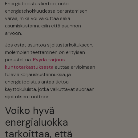
Energiatodistus kertoo, onko
energiatehokkuudessa parantamisen
varaa, mikä voi vaikuttaa sekä
asumiskustannuksiin että asunnon
arvoon.
Jos ostat asuntoa sijoitustarkoitukseen,
molempien teettäminen on erityisen
perusteltua.
Pyydä tarjous
kuntotarkastuksesta
auttaa arvioimaan
tulevia korjauskustannuksia, ja
energiatodistus antaa tietoa
käyttökuluista, jotka vaikuttavat suoraan
sijoituksen tuottoon.
Voiko hyvä
energialuokka
tarkoittaa, että