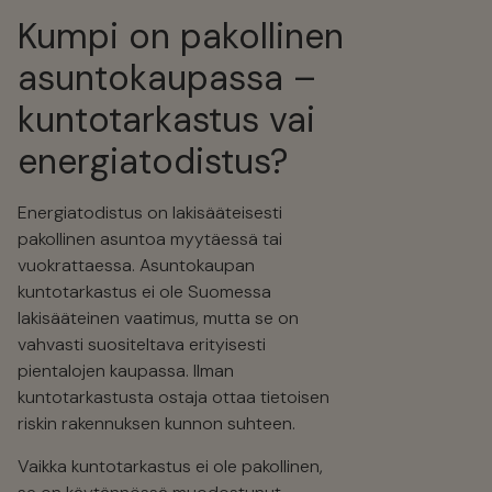
Kumpi on pakollinen
asuntokaupassa –
kuntotarkastus vai
energiatodistus?
Energiatodistus on lakisääteisesti
pakollinen asuntoa myytäessä tai
vuokrattaessa. Asuntokaupan
kuntotarkastus ei ole Suomessa
lakisääteinen vaatimus, mutta se on
vahvasti suositeltava erityisesti
pientalojen kaupassa. Ilman
kuntotarkastusta ostaja ottaa tietoisen
riskin rakennuksen kunnon suhteen.
Vaikka kuntotarkastus ei ole pakollinen,