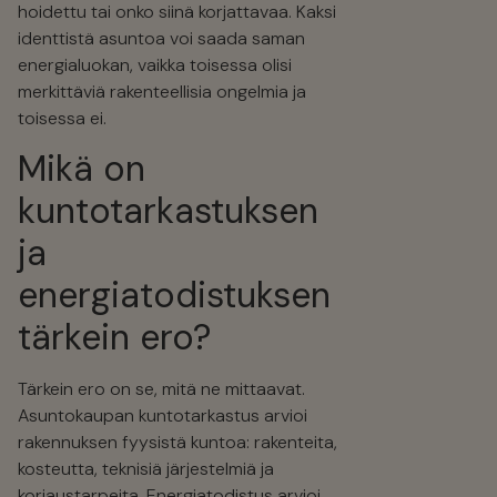
hoidettu tai onko siinä korjattavaa. Kaksi
identtistä asuntoa voi saada saman
energialuokan, vaikka toisessa olisi
merkittäviä rakenteellisia ongelmia ja
toisessa ei.
Mikä on
kuntotarkastuksen
ja
energiatodistuksen
tärkein ero?
Tärkein ero on se, mitä ne mittaavat.
Asuntokaupan kuntotarkastus arvioi
rakennuksen fyysistä kuntoa: rakenteita,
kosteutta, teknisiä järjestelmiä ja
korjaustarpeita. Energiatodistus arvioi