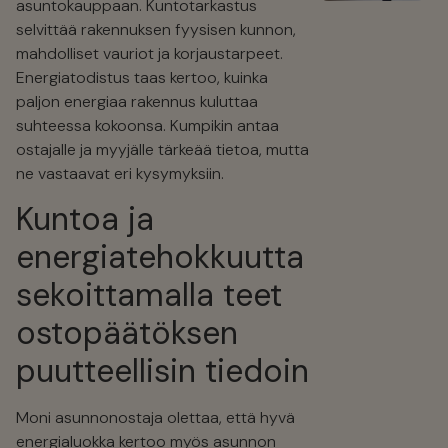
asuntokauppaan. Kuntotarkastus
selvittää rakennuksen fyysisen kunnon,
mahdolliset vauriot ja korjaustarpeet.
Energiatodistus taas kertoo, kuinka
paljon energiaa rakennus kuluttaa
suhteessa kokoonsa. Kumpikin antaa
ostajalle ja myyjälle tärkeää tietoa, mutta
ne vastaavat eri kysymyksiin.
Kuntoa ja
energiatehokkuutta
sekoittamalla teet
ostopäätöksen
puutteellisin tiedoin
Moni asunnonostaja olettaa, että hyvä
energialuokka kertoo myös asunnon