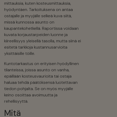
mittauksia, kuten kosteusmittauksia,
hyödyntäen. Tarkoituksena on antaa
ostajalle ja myyjälle selkeä kuva siitä,
missä kunnossa asunto on
kaupantekohetkellä. Raportissa voidaan
kuvata korjaustarpeiden luonne ja
kiireellisyys yleisellä tasolla, mutta siinä ei
esitetä tarkkoja kustannusarvioita
yksittäisille töille.
Kuntotarkastus on erityisen hyödyllinen
tilanteissa, joissa asunto on vanha,
epäillään kosteusvaurioita tai ostaja
haluaa tehdä päätöksensä luotettavan
tiedon pohjalta. Se on myös myyjälle
keino osoittaa avoimuutta ja
rehellisyyttä.
Mitä