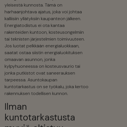
yleisestä kunnosta. Tämä on
harhaanjohtava ajatus, joka voi johtaa
kalliisiin yllätyksiin kaupanteon jälkeen.
Energiatodistus ei ota kantaa
rakenteiden kuntoon, kosteusongelmiin
tai teknisten järjestelmien toimivuuteen.
Jos luotat pelkkään energialuokkaan,
saatat ostaa siistin energialuokituksen
omaavan asunnon, jonka
kylpyhuoneessa on kosteusvaurio tai
jonka putkistot ovat saneerauksen
tarpeessa. Asuntokaupan
kuntotarkastus on se työkalu, joka kertoo
rakennuksen todellisen kunnon.
Ilman
kuntotarkastusta