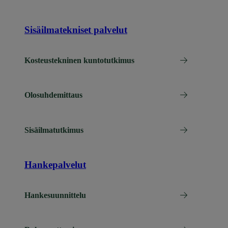
Sisäilmatekniset palvelut
Kosteustekninen kuntotutkimus
Olosuhdemittaus
Sisäilmatutkimus
Hankepalvelut
Hankesuunnittelu