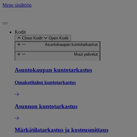
Mene sisältöön
Kodit
Close Kodit
Open Kodit
Asuntokaupan kuntotarkastus
Muut palvelut
Asuntokaupan kuntotarkastus
Omakotitalon kuntotarkastus
Asunnon kuntotarkastus
Märkätilatarkastus ja kosteusmittaus