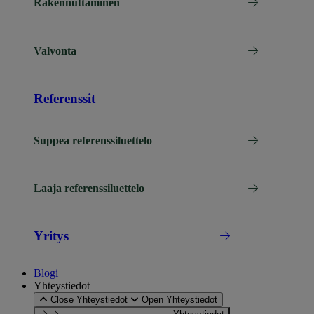
Rakennuttaminen
Valvonta
Referenssit
Suppea referenssiluettelo
Laaja referenssiluettelo
Yritys
Blogi
Yhteystiedot
Close Yhteystiedot
Open Yhteystiedot