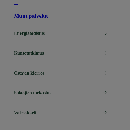
Muut palvelut
Energiatodistus
Kuntotutkimus
Ostajan kierros
Salaojien tarkastus
Valesokkeli