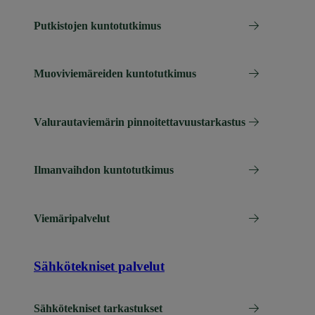
Putkistojen kuntotutkimus
Muoviviemäreiden kuntotutkimus
Valurautaviemärin pinnoitettavuustarkastus
Ilmanvaihdon kuntotutkimus
Viemäripalvelut
Sähkötekniset palvelut
Sähkötekniset tarkastukset