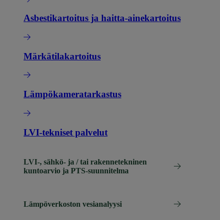
Asbestikartoitus ja haitta-ainekartoitus
Märkätilakartoitus
Lämpökameratarkastus
LVI-tekniset palvelut
LVI-, sähkö- ja / tai rakennetekninen
kuntoarvio ja PTS-suunnitelma
Lämpöverkoston vesianalyysi