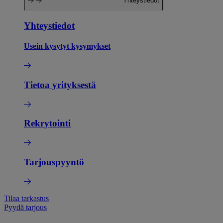
Yhteystiedot
Yhteystiedot
Usein kysytyt kysymykset
Tietoa yrityksestä
Rekrytointi
Tarjouspyyntö
Tilaa tarkastus
Pyydä tarjous