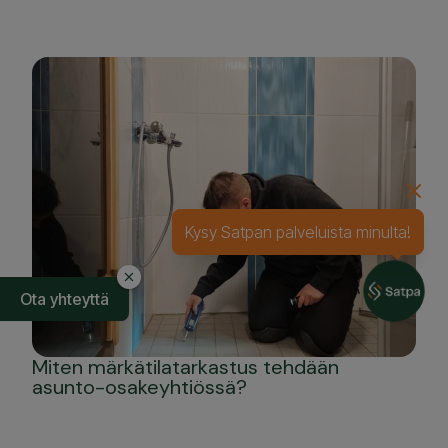
Miten märkätilatarkastus tehdään
asunto-osakeyhtiössä?