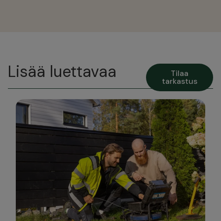
Lisää luettavaa
Tilaa
tarkastus