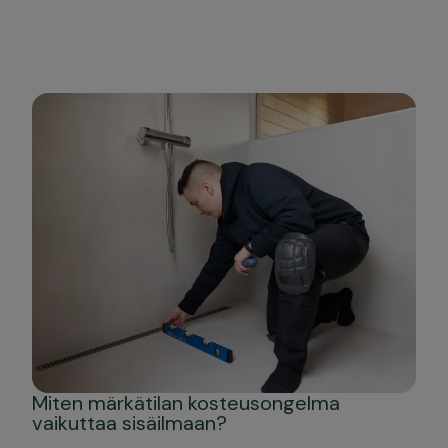
Miten märkätilan kosteusongelma
vaikuttaa sisäilmaan?