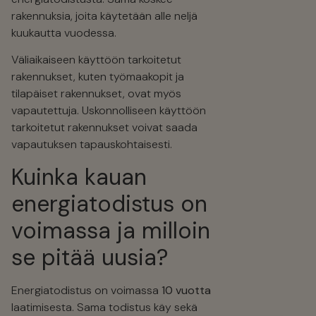
rakennuksia, joita käytetään alle neljä
kuukautta vuodessa.
Väliaikaiseen käyttöön tarkoitetut
rakennukset, kuten työmaakopit ja
tilapäiset rakennukset, ovat myös
vapautettuja. Uskonnolliseen käyttöön
tarkoitetut rakennukset voivat saada
vapautuksen tapauskohtaisesti.
Kuinka kauan
energiatodistus on
voimassa ja milloin
se pitää uusia?
Energiatodistus on voimassa
10 vuotta
laatimisesta. Sama todistus käy sekä