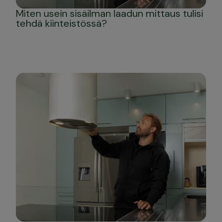
Miten usein sisäilman laadun mittaus tulisi
tehdä kiinteistössä?
Kysy Satpan palveluista minulta!
Ota yhteyttä