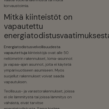
korvaustoimia.
Mitkä kiinteistöt on
vapautettu
energiatodistusvaatimuksest
Energiatodistusvelvollisuudesta
vapautettuja
kiinteistöjä ovat alle 50
neliömetrin rakennukset, loma-asunnot
ja vapaa-ajan asunnot, joita ei käytetä
ympärivuotiseen asumiseen. Myös
suojellut rakennukset voivat saada
vapautuksen.
Teollisuus- ja varastorakennukset, joissa
ei ole lämmitystä tai joissa lämmitys on
vähäistä, eivät tarvitse
energiatodistusta. Sama koskee