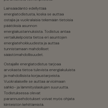
Lainsäädäntö edellyttää
energiatodistusta, koska se auttaa
ostajia ja vuokralaisia tekemään tietoisia
päätöksiä asunnon
energiakustannuksista. Todistus antaa
vertailukelpoista tietoa eri asuntojen
energiatehokkuudesta ja auttaa
tunnistamaan mahdolliset
säästömahdollisuudet.
Ostajalle energiatodistus tarjoaa
arvokasta tietoa tulevista energiakuluista
ja mahdollisista korjaustarpeista.
Vuokralaiselle se auttaa arvioimaan
sähkö- ja lämmityslaskujen suuruutta.
Todistuksessa olevat
parannusehdotukset voivat myös ohjata
kiinteistön kehittämistä.