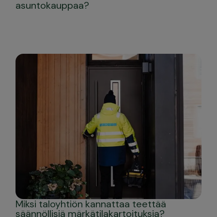
asuntokauppaa?
Miksi taloyhtiön kannattaa teettää
säännöllisiä märkätilakartoituksia?