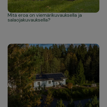
Mitä eroa on viemärikuvauksella ja
salaojakuvauksella?