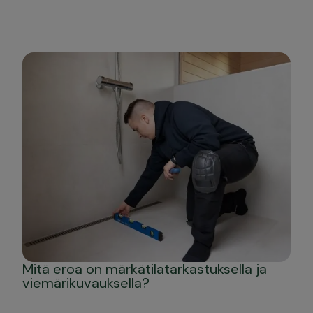
Mitä eroa on märkätilatarkastuksella ja
viemärikuvauksella?