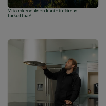
Mitä rakennuksen kuntotutkimus
tarkoittaa?