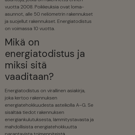
vuotta 2008. Poikkeuksia ovat loma-
asunnot, alle 50 neliömetrin rakennukset
ja suojellut rakennukset. Energiatodistus
on voimassa 10 vuotta.
Mikä on
energiatodistus ja
miksi sitä
vaaditaan?
Energiatodistus on virallinen asiakirja,
joka kertoo rakennuksen
energiatehokkuudesta asteikolla A–G. Se
sisältää tiedot rakennuksen
energiankulutuksesta, lämmitystavasta ja
mahdollisista energiatehokkuutta
parantavista toimenpiteistä.