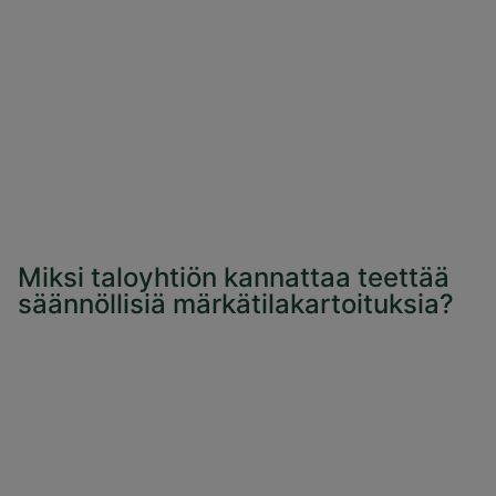
Miksi taloyhtiön kannattaa teettää
säännöllisiä märkätilakartoituksia?