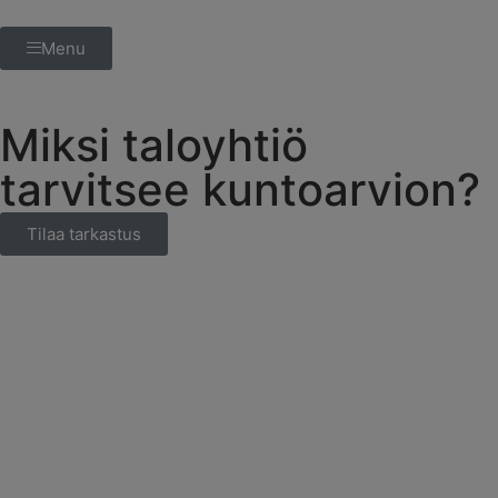
Menu
Miksi taloyhtiö
tarvitsee kuntoarvion?
Tilaa tarkastus