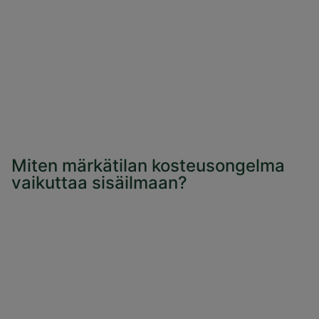
Miten märkätilan kosteusongelma
vaikuttaa sisäilmaan?