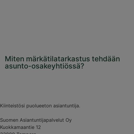
Miten märkätilatarkastus tehdään
asunto-osakeyhtiössä?
Kiinteistösi puolueeton asiantuntija.
Suomen Asiantuntijapalvelut Oy
Kuokkamaantie 12