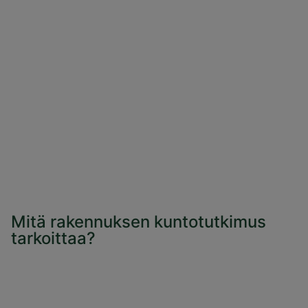
Mitä rakennuksen kuntotutkimus
tarkoittaa?