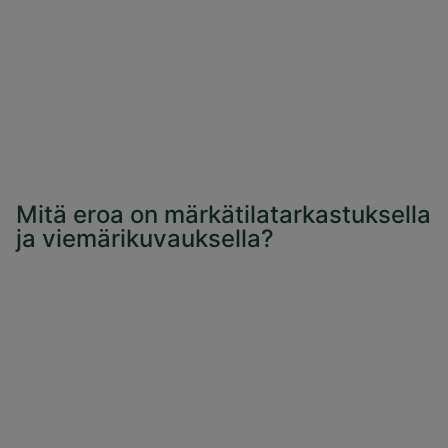
Mitä eroa on märkätilatarkastuksella
ja viemärikuvauksella?