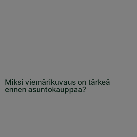
Miksi viemärikuvaus on tärkeä
ennen asuntokauppaa?