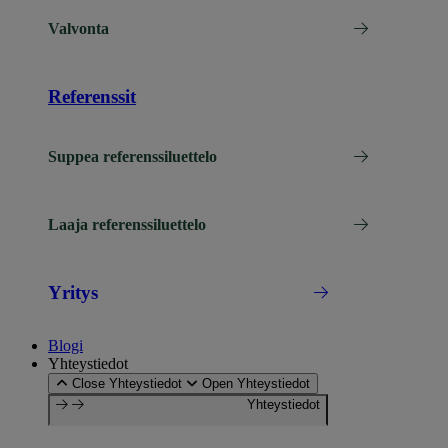
Valvonta
Referenssit
Suppea referenssiluettelo
Laaja referenssiluettelo
Yritys
Blogi
Yhteystiedot
Close Yhteystiedot
Open Yhteystiedot
Yhteystiedot