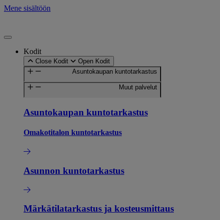
Mene sisältöön
Kodit
Close Kodit
Open Kodit
Asuntokaupan kuntotarkastus
Muut palvelut
Asuntokaupan kuntotarkastus
Omakotitalon kuntotarkastus
Asunnon kuntotarkastus
Märkätilatarkastus ja kosteusmittaus