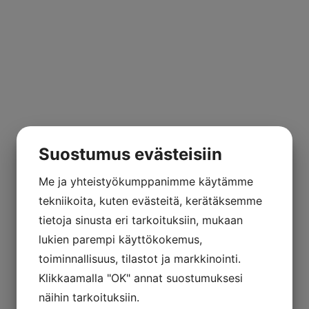
Suostumus evästeisiin
Me ja yhteistyökumppanimme käytämme
tekniikoita, kuten evästeitä, kerätäksemme
tietoja sinusta eri tarkoituksiin, mukaan
lukien parempi käyttökokemus,
toiminnallisuus, tilastot ja markkinointi.
Klikkaamalla "OK" annat suostumuksesi
näihin tarkoituksiin.