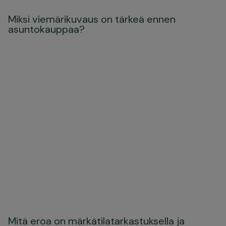
Miksi viemärikuvaus on tärkeä ennen
asuntokauppaa?
Mitä eroa on märkätilatarkastuksella ja