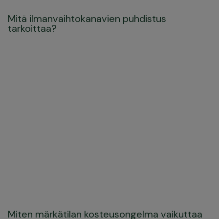
Mitä ilmanvaihtokanavien puhdistus
tarkoittaa?
Miten märkätilan kosteusongelma vaikuttaa