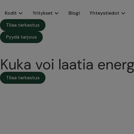
Kodit
Yritykset
Blogi
Yhteystiedot
Tilaa tarkastus
Pyydä tarjous
Kuka voi laatia ener
Tilaa tarkastus