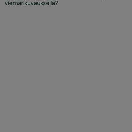
viemärikuvauksella?