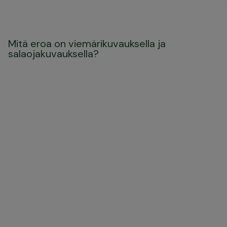
Mitä eroa on viemärikuvauksella ja
salaojakuvauksella?