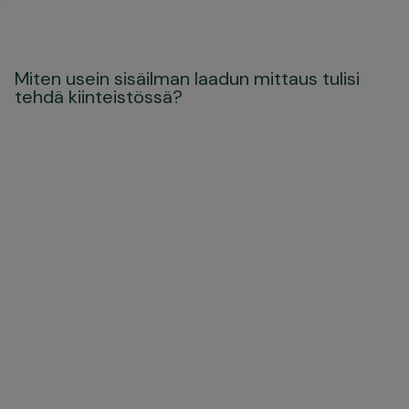
Miten usein sisäilman laadun mittaus tulisi
tehdä kiinteistössä?