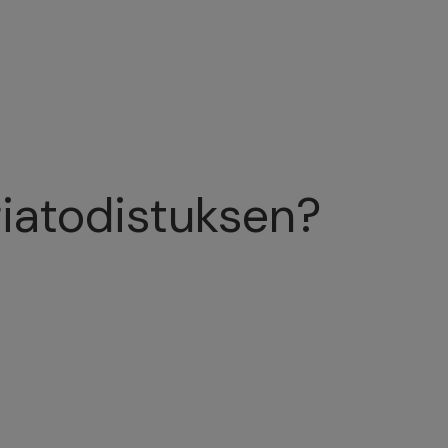
giatodistuksen?