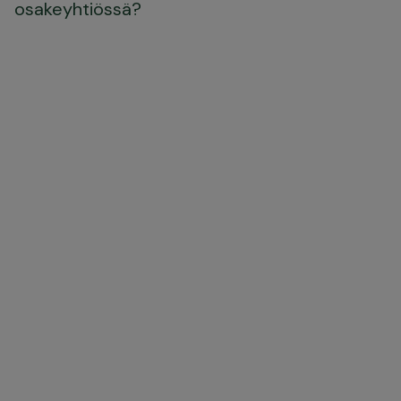
osakeyhtiössä?