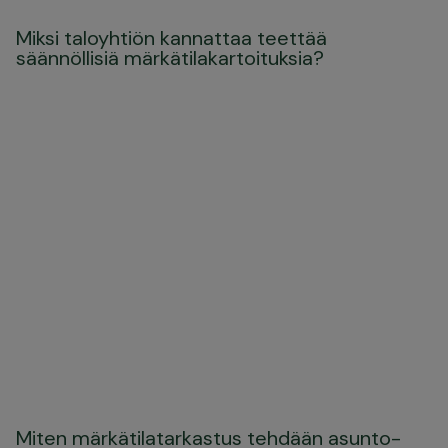
Miksi taloyhtiön kannattaa teettää
säännöllisiä märkätilakartoituksia?
Miten märkätilatarkastus tehdään asunto-