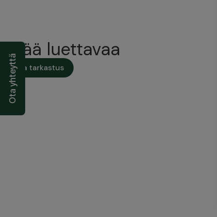
Lisää luettavaa
Ota yhteyttä
Tilaa tarkastus