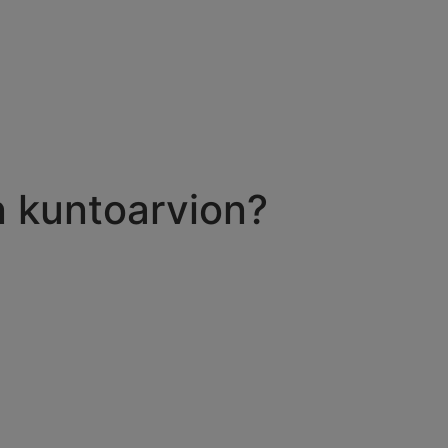
n kuntoarvion?