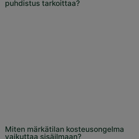
puhdistus tarkoittaa?
Miten märkätilan kosteusongelma
vaikuttaa sisäilmaan?