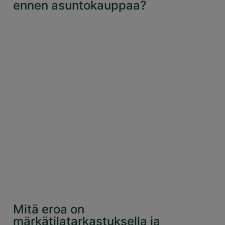
ennen asuntokauppaa?
Mitä eroa on
märkätilatarkastuksella ja