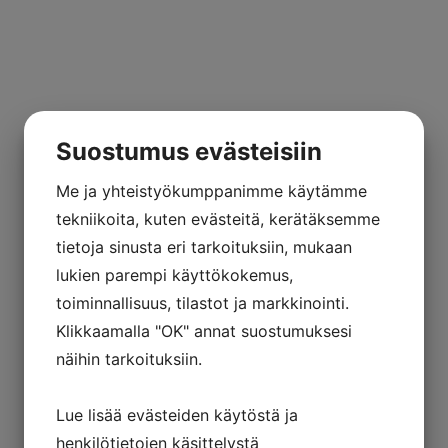
Suostumus evästeisiin
Me ja yhteistyökumppanimme käytämme
tekniikoita, kuten evästeitä, kerätäksemme
tietoja sinusta eri tarkoituksiin, mukaan
lukien parempi käyttökokemus,
toiminnallisuus, tilastot ja markkinointi.
Klikkaamalla "OK" annat suostumuksesi
näihin tarkoituksiin.
Lue lisää evästeiden käytöstä ja
henkilötietojen käsittelystä