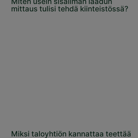
Miten usein sisäilman laadun
mittaus tulisi tehdä kiinteistössä?
Miksi taloyhtiön kannattaa teettää