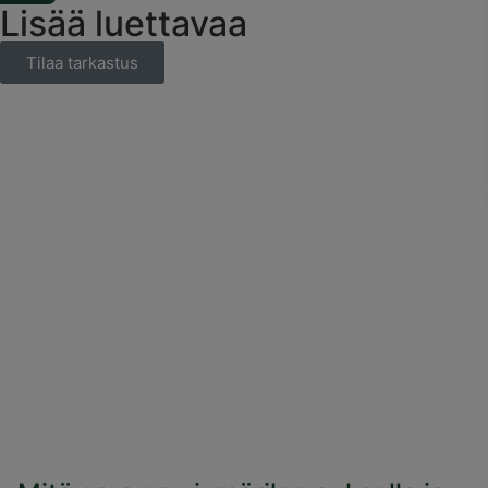
Lisää luettavaa
Tilaa tarkastus