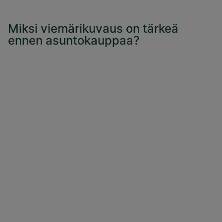
Miksi viemärikuvaus on tärkeä
ennen asuntokauppaa?