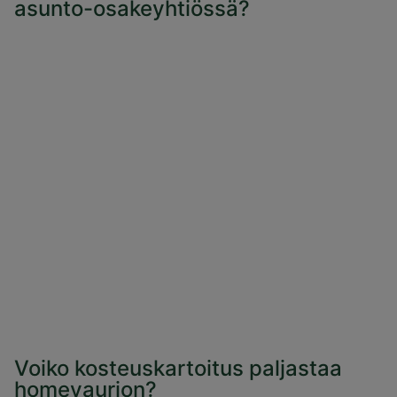
asunto-osakeyhtiössä?
Voiko kosteuskartoitus paljastaa
homevaurion?