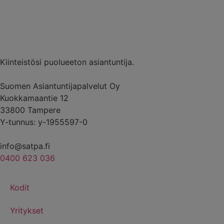
Kiinteistösi puolueeton asiantuntija.
Suomen Asiantuntijapalvelut Oy
Kuokkamaantie 12
33800 Tampere
Y-tunnus: y-1955597-0
info@satpa.fi
0400 623 036
Kodit
Yritykset