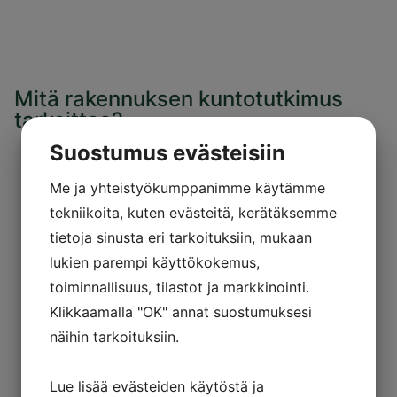
Mitä rakennuksen kuntotutkimus
tarkoittaa?
Suostumus evästeisiin
Me ja yhteistyökumppanimme käytämme
tekniikoita, kuten evästeitä, kerätäksemme
tietoja sinusta eri tarkoituksiin, mukaan
lukien parempi käyttökokemus,
toiminnallisuus, tilastot ja markkinointi.
Klikkaamalla "OK" annat suostumuksesi
näihin tarkoituksiin.
Lue lisää evästeiden käytöstä ja