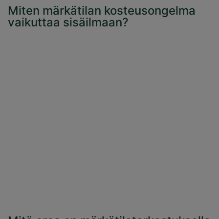
Miten märkätilan kosteusongelma
vaikuttaa sisäilmaan?