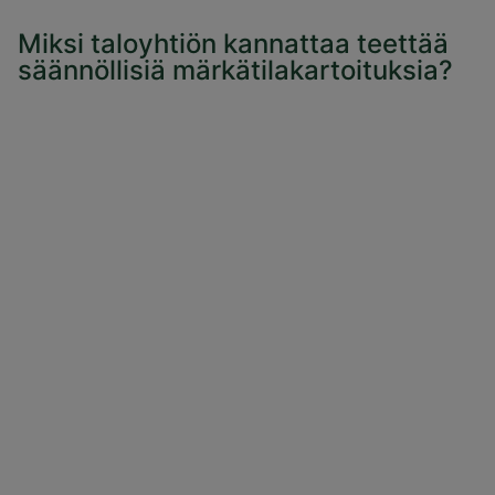
Miksi taloyhtiön kannattaa teettää
säännöllisiä märkätilakartoituksia?