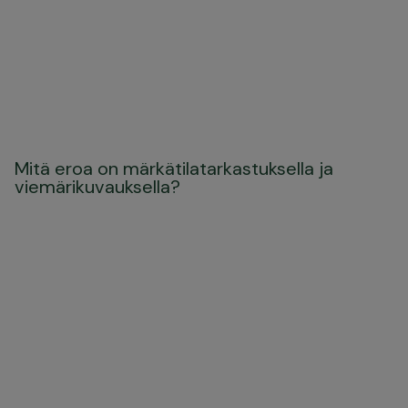
Mitä eroa on märkätilatarkastuksella ja
viemärikuvauksella?