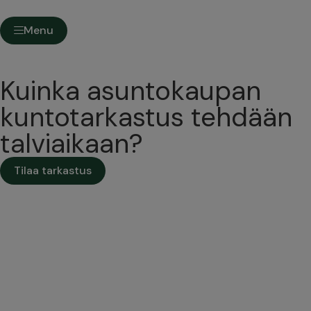
Menu
Kuinka asuntokaupan
kuntotarkastus tehdään
talviaikaan?
Tilaa tarkastus