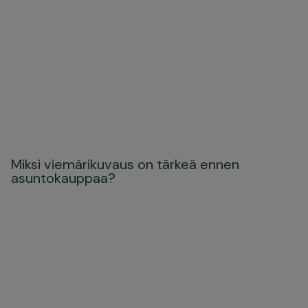
Miksi viemärikuvaus on tärkeä ennen
asuntokauppaa?