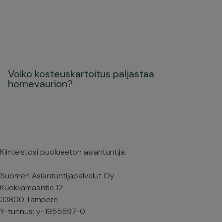
Voiko kosteuskartoitus paljastaa
homevaurion?
Kiinteistösi puolueeton asiantuntija.
Suomen Asiantuntijapalvelut Oy
Kuokkamaantie 12
33800 Tampere
Y-tunnus: y-1955597-0