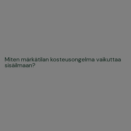
Miten märkätilan kosteusongelma vaikuttaa
sisäilmaan?