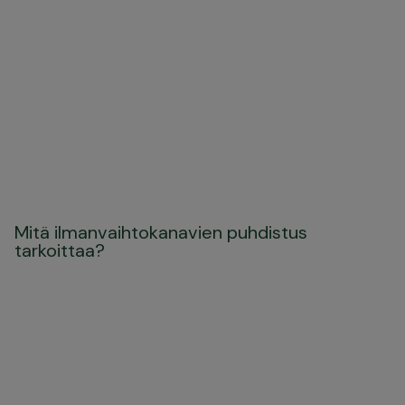
Mitä ilmanvaihtokanavien puhdistus
tarkoittaa?