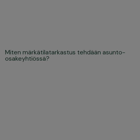
Miten märkätilatarkastus tehdään asunto-
osakeyhtiössä?