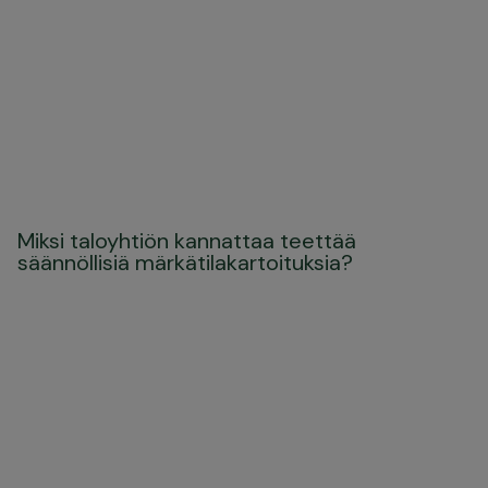
Miksi taloyhtiön kannattaa teettää
säännöllisiä märkätilakartoituksia?