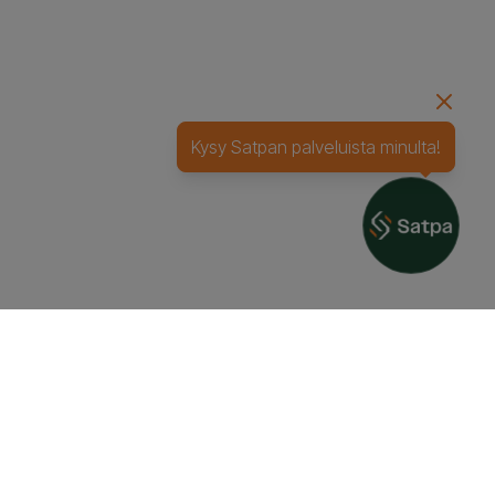
Kysy Satpan palveluista minulta!