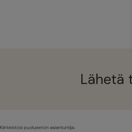
Lähetä 
Kiinteistösi puolueeton asiantuntija.